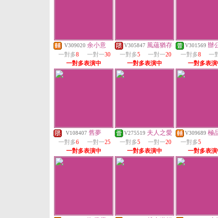
余小意
風蘊猶存
辦
V309020
V305847
V301569
一對多
8
一對一
30
一對多
5
一對一
20
一對多
8
一
一對多表演中
一對多表演中
一對多表演
舊夢
夫人之愛
極
V108407
V275519
V309689
一對多
6
一對一
25
一對多
5
一對一
20
一對多
5
一對多表演中
一對多表演中
一對多表演