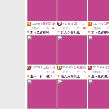
確保新鮮
萬小七
我
V299806
V278518
V297782
一對多
8
一對一
40
一對多
8
一對一
40
一對多
8
一
進入免費視訊
進入免費視訊
進入免費視
三點十分
是素素啊
淫
V307987
V283855
V306900
一對一
30
一對多
8
一對一
35
一對多
8
一
進入一對一視訊
進入免費視訊
進入免費視