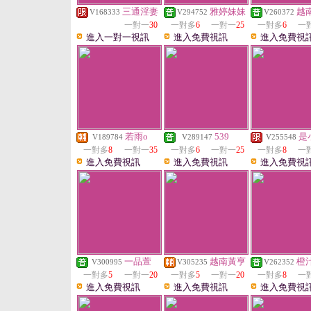
三通淫妻
雅婷妹妹
越
V168333
V294752
V260372
一對一
30
一對多
6
一對一
25
一對多
6
一
進入一對一視訊
進入免費視訊
進入免費視
若雨o
539
是
V189784
V289147
V255548
一對多
8
一對一
35
一對多
6
一對一
25
一對多
8
一
進入免費視訊
進入免費視訊
進入免費視
一品萱
越南黃亨
橙
V300995
V305235
V262352
一對多
5
一對一
20
一對多
5
一對一
20
一對多
8
一
進入免費視訊
進入免費視訊
進入免費視