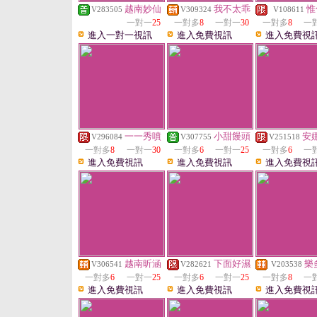
越南妙仙
我不太乖
惟
V283505
V309324
V108611
一對一
25
一對多
8
一對一
30
一對多
8
一
進入一對一視訊
進入免費視訊
進入免費視
一一秀噴
小甜饅頭
安
V296084
V307755
V251518
一對多
8
一對一
30
一對多
6
一對一
25
一對多
6
一
進入免費視訊
進入免費視訊
進入免費視
越南昕涵
下面好濕
樂
V306541
V282621
V203538
一對多
6
一對一
25
一對多
6
一對一
25
一對多
8
一
進入免費視訊
進入免費視訊
進入免費視