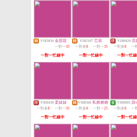
金甜甜
芯宸
思
V185834
V282107
V180420
一對一
35
一對多
8
一對一
35
一對多
8
一
一對一忙線中
一對一忙線中
一對一忙線
柔妹妹
私教糖糖
甜
V300439
V308300
V309005
一對多
8
一對一
35
一對多
6
一對一
25
一對多
8
一
一對一忙線中
一對一忙線中
一對一忙線