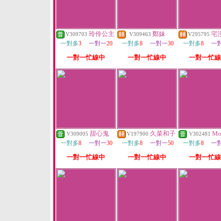
玲伶公主
鄭妹
宅
V309703
V309463
V295795
一對多
3
一對一
20
一對多
8
一對一
30
一對多
8
一
一對一忙線中
一對一忙線中
一對一忙線
甜心鬼
久菜和子
Mo
V309005
V197900
V302481
一對多
8
一對一
30
一對多
8
一對一
50
一對多
8
一
一對一忙線中
一對一忙線中
一對一忙線