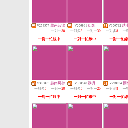
越南芸瀟
妲妲
越
V254577
V206931
V300792
一對一
30
一對多
8
一對一
30
一對多
8
一
一對一忙線中
一對一忙線中
一對一忙線
越南斑椋
黎月
慄
V308873
V308548
V298694
一對多
5
一對一
20
一對多
5
一對一
20
一對多
8
一
一對一忙線中
一對一忙線中
一對一忙線