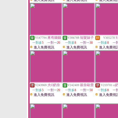
來有錢錢
短髮妹子
S
V147794
V306788
V305278
一對多
5
一對一
20
一對多
8
一對一
30
一對多
8
一
進入免費視訊
進入免費視訊
進入免費視
大O奶奈
穀奈歐蕾
o
V243969
V242409
V219701
一對多
5
一對一
20
一對多
8
一對一
50
一對多
8
一
進入免費視訊
進入免費視訊
進入免費視