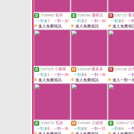
初禾
麗棋兒
看
V309482
V306789
V267723
一對多
5
一對一
20
一對多
5
一對一
20
一對多
8
一
進入免費視訊
進入免費視訊
進入免費視
小腰果
樂多多
台
V207678
V203538
V201198
一對多
5
一對一
20
一對多
8
一對一
30
一
進入免費視訊
進入免費視訊
進入一對一
瓦娃
小波依
5
V299752
V292491
V289147
一對多
8
一對一
30
一對多
8
一對一
35
一對多
6
一
進入免費視訊
進入免費視訊
進入免費視