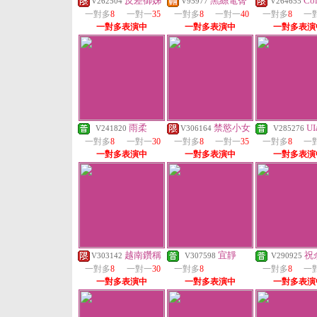
反差御姊
黑絲電臀
Coi
V262504
V95977
V264655
一對多
8
一對一
35
一對多
8
一對一
40
一對多
8
一
一對多表演中
一對多表演中
一對多表演
雨柔
禁慾小女
UI
V241820
V306164
V285276
一對多
8
一對一
30
一對多
8
一對一
35
一對多
8
一
一對多表演中
一對多表演中
一對多表演
越南鑽稱
宜靜
祝
V303142
V307598
V290925
一對多
8
一對一
30
一對多
8
一對多
8
一
一對多表演中
一對多表演中
一對多表演