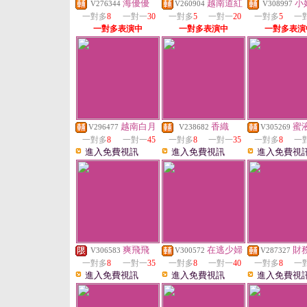
海優優
越南道紅
小
V276344
V260904
V308997
一對多
8
一對一
30
一對多
5
一對一
20
一對多
5
一
一對多表演中
一對多表演中
一對多表演
越南白月
香織
蜜
V296477
V238682
V305269
一對多
8
一對一
45
一對多
8
一對一
35
一對多
8
一
進入免費視訊
進入免費視訊
進入免費視
爽飛飛
在逃少婦
財
V306583
V300572
V287327
一對多
8
一對一
35
一對多
8
一對一
40
一對多
8
一
進入免費視訊
進入免費視訊
進入免費視