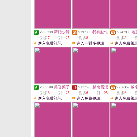
新婚少婦
我有點怕
若
V298239
V297339
V247938
一對多
7
一對一
25
一對多
8
一對多
8
一
進入免費視訊
進入一對多視訊
進入免費視
美香菜子
越南雪漢
越
V309500
V177590
V256352
一對多
6
一對一
25
一對多
6
一對一
25
一對多
6
一
進入免費視訊
進入免費視訊
進入免費視