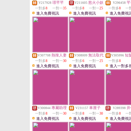
璟芊芊
慾火小妖
芊
V217928
V211605
V296458
一對多
8
一對一
35
一對多
8
一對一
25
一對多
8
一
進入免費視訊
進入免費視訊
進入免費視
熱辣人妻
無法取代
短
V307708
V308009
V305996
一對多
8
一對一
30
一對多
6
一對一
25
一對多
8
進入免費視訊
進入免費視訊
進入一對多
專屬助理
車厘子
井
V300844
V231157
V289398
一對多
8
一對一
30
一對多
8
一對一
30
一對多
8
一
進入免費視訊
進入免費視訊
進入免費視