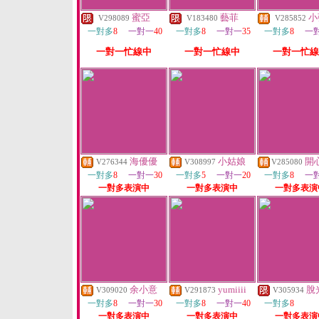
蜜亞
藝菲
小
V298089
V183480
V285852
一對多
8
一對一
40
一對多
8
一對一
35
一對多
8
一
一對一忙線中
一對一忙線中
一對一忙線
海優優
小姑娘
開
V276344
V308997
V285080
一對多
8
一對一
30
一對多
5
一對一
20
一對多
8
一
一對多表演中
一對多表演中
一對多表演
余小意
yumiiii
脫
V309020
V291873
V305934
一對多
8
一對一
30
一對多
8
一對一
40
一對多
8
一對多表演中
一對多表演中
一對多表演