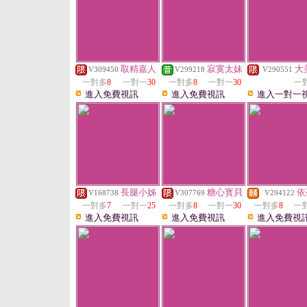
取精嘉人
寂寞太妹
大
V309450
V299218
V290551
一對多
8
一對一
30
一對多
8
一對一
30
一
進入免費視訊
進入免費視訊
進入一對一
長腿小姊
糖心寳貝
依
V168738
V307769
V294122
一對多
7
一對一
25
一對多
8
一對一
30
一對多
8
一
進入免費視訊
進入免費視訊
進入免費視