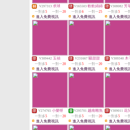
求球
軟軟綿綿
芳
V297313
V165503
V308082
一對多
5
一對一
20
一對多
6
一對一
25
一對多
5
一
進入免費視訊
進入免費視訊
進入免費視
玉禎
騷甜甜
木
V309442
V231667
V309340
一對多
5
一對一
20
一對多
5
一對一
20
一對多
5
一
進入免費視訊
進入免費視訊
進入免費視
小樂呀
越南雕魚
花
V274765
V295701
V309011
一對多
5
一對一
20
一對多
5
一對一
20
一對多
5
一
進入免費視訊
進入免費視訊
進入免費視