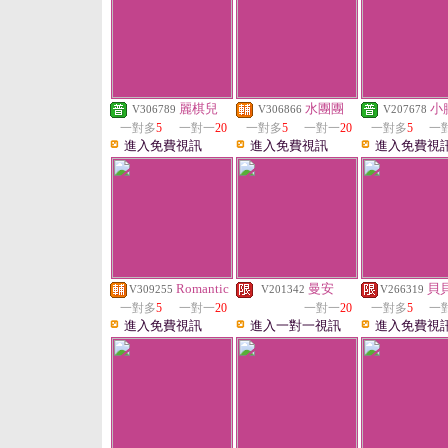
麗棋兒
水團團
小
V306789
V306866
V207678
一對多
5
一對一
20
一對多
5
一對一
20
一對多
5
一
進入免費視訊
進入免費視訊
進入免費視
Romantic
曼安
貝
V309255
V201342
V266319
一對多
5
一對一
20
一對一
20
一對多
5
一
進入免費視訊
進入一對一視訊
進入免費視